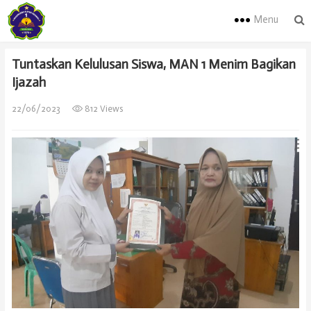
Menu
Tuntaskan Kelulusan Siswa, MAN 1 Menim Bagikan
Ijazah
22/06/2023
812 Views